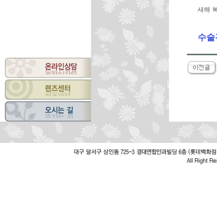
새해 복
수술전