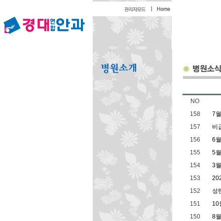
NO
158
7월
157
비
156
6
155
5
154
3
153
2
152
성
151
1
150
8월