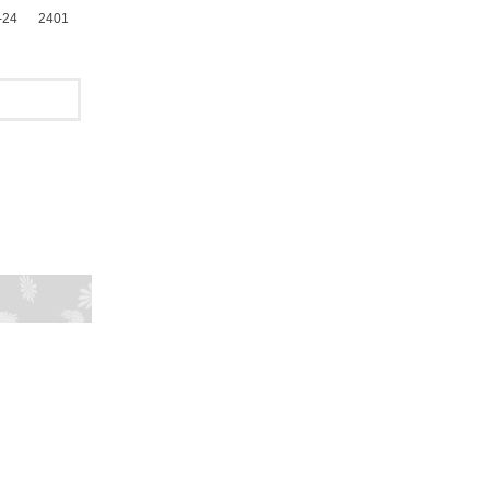
-24
2401