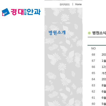
NO
68
2
67
1
66
12
65
개
64
20
63
8월
62
6
61
6
60
5월