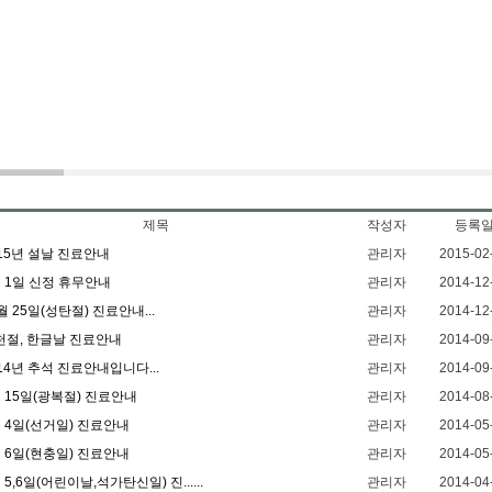
제목
작성자
등록
015년 설날 진료안내
관리자
2015-02
월 1일 신정 휴무안내
관리자
2014-12
월 25일(성탄절) 진료안내...
관리자
2014-12
천절, 한글날 진료안내
관리자
2014-09
14년 추석 진료안내입니다...
관리자
2014-09
 15일(광복절) 진료안내
관리자
2014-08
월 4일(선거일) 진료안내
관리자
2014-05
월 6일(현충일) 진료안내
관리자
2014-05
 5,6일(어린이날,석가탄신일) 진......
관리자
2014-04