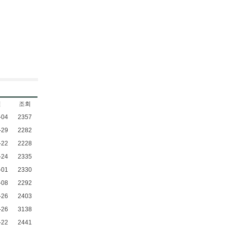
일
조회
-04
2357
-29
2282
-22
2228
-24
2335
-01
2330
-08
2292
-26
2403
-26
3138
-22
2441