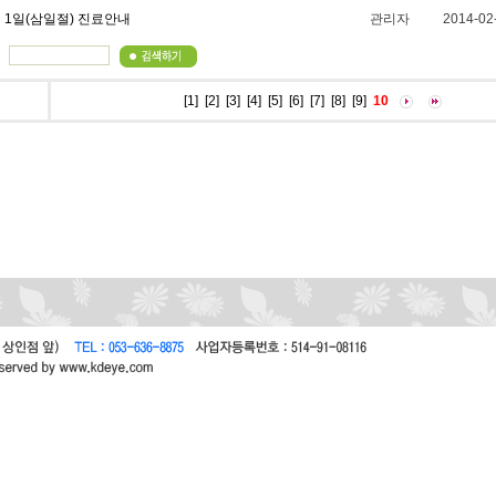
월 1일(삼일절) 진료안내
관리자
2014-02
[1]
[2]
[3]
[4]
[5]
[6]
[7]
[8]
[9]
10