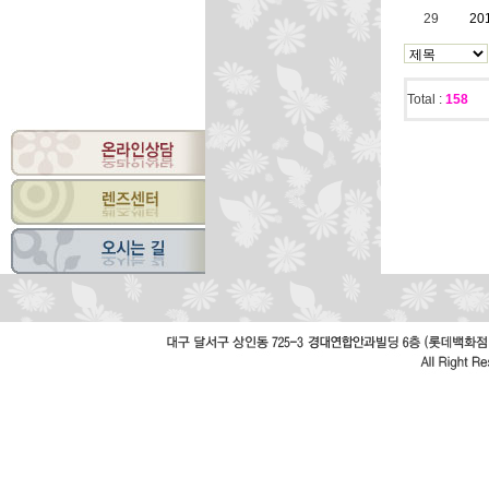
29
20
Total :
158