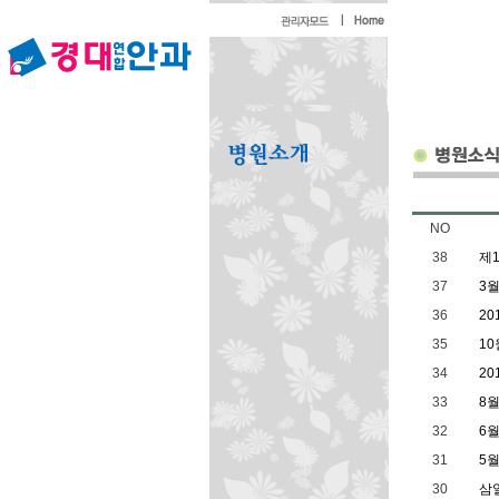
NO
38
제
37
3
36
20
35
10
34
20
33
8월
32
6월
31
5월
30
삼일